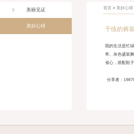
首页
>
美好心得
美丽见证
美好心得
干练的裤
我的生活是忙
率。灰色盛装
省心，搭配鞋
分享者：1987