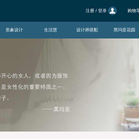
注册
/
登录
购物车
形象设计
生活慧
设计师搭配
黑玛亚花园