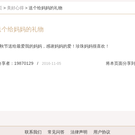
页
>
美好心得
> 送个给妈妈的礼物
送个给妈妈的礼物
秋节送给最爱我的妈妈，感谢妈妈的爱！珍珠妈妈很喜欢！
分享者：19870129 /
将本页面分享
2016-11-05
联系我们
常见问答
法律声明
用户协议