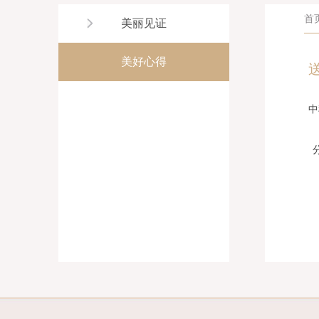
首
美丽见证
美好心得
中