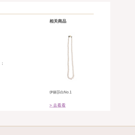
相关商品
到：
伊丽莎白No.1
> 去看看