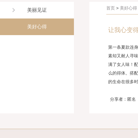
首页
>
美好心得
美丽见证
美好心得
让我心变
第一条夏款连
素却又耐人寻味
满了女人味！
么的得体。搭
的生命在很多
分享者：匿名