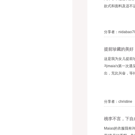
款式和面料及适不
分享者：nidabao7
提前珍藏的美好
这是我为女儿提前
与maia's第
出，无比兴奋，等待
分享者：christine
桃李不言，下自
Maias的衣服我