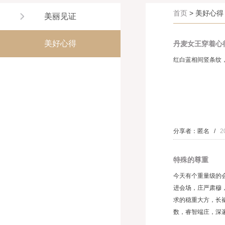
首页
> 美好心得
美丽见证
美好心得
丹麦女王穿着心
红白蓝相间竖条纹，
分享者：匿名 /
2
特殊的尊重
今天有个重量级的
进会场，庄严肃穆
求的稳重大方，长
数，睿智端庄，深