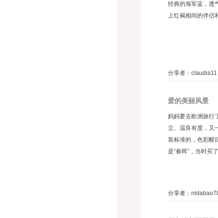
经典的海军蓝，透
上红褐相间的伴侣和
分享者：claudia1
爱的美丽风景
妈妈要去欧洲旅行
立、温良有度，又
装标准的，色彩醒
是“春晖”，当时买
分享者：nidabao7