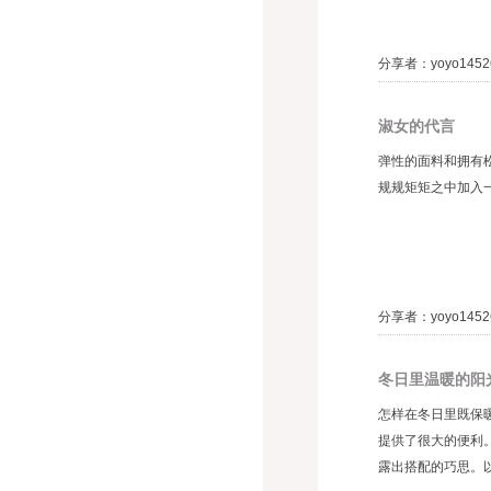
分享者：yoyo1452
淑女的代言
弹性的面料和拥有
规规矩矩之中加入
分享者：yoyo1452
冬日里温暖的阳
怎样在冬日里既保
提供了很大的便利
露出搭配的巧思。以