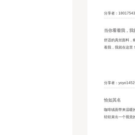
分享者：1801754
当你看着我，我
舒适的真丝面料，幽
着我，我就在这里！
分享者：yoyo1452
恰如其名
咖啡绒面带来温暖
轻轻束出一个视觉