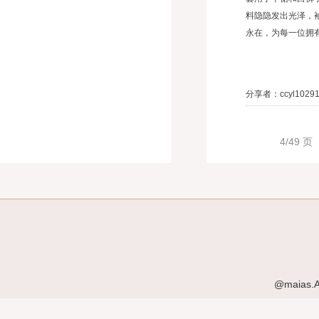
料隐隐发出光泽，
永在，为每一位拥有
分享者：ccyl1029
4/49 页
@maias.