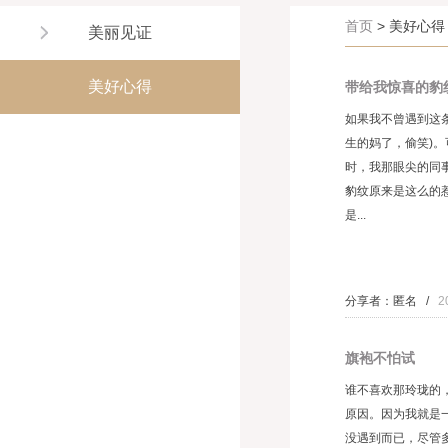
首页
> 美好心得
美丽见证
美好心得
带给我惊喜的豹
如果我不曾遇到这
生的妈了，偷笑)
时，我那眼尖的同
豹纹原来是这么的
是...
分享者：匿名 /
2
旗袍不怕试
谁不喜欢那玲珑的
原因。因为我就是
没遇到而已，尽管