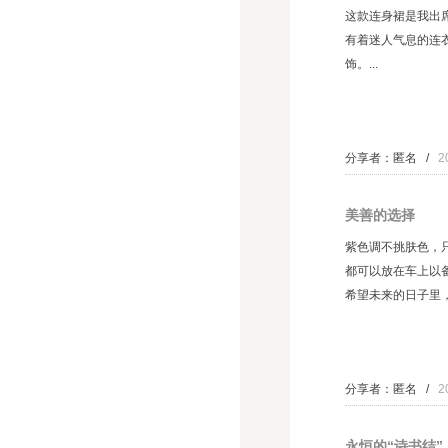
这款连身裙是我出
有着迷人气息的连
饰。...
分享者：匿名 /
2
美善的选择
紫色调不挑肤色，
都可以放在车上以备
希望未来的日子里，
分享者：匿名 /
2
永恒的“诗书结”