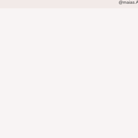
@maias.