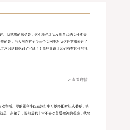
过。我试衣的感受是，这个粉色让我发现自己的女性柔美
神奇的是，当天居然有至少三个女同事对我这件衣服表达了
我才意识到我挖到了宝藏了！黑玛亚设计师们总有这样的独
>
查看详情..
有违和感。厚的霍利小姐在旅行中可以搭配衬衫或毛衫，骑
就是一条裙子，要知道我非常不喜欢普通裙裤的观感，我总