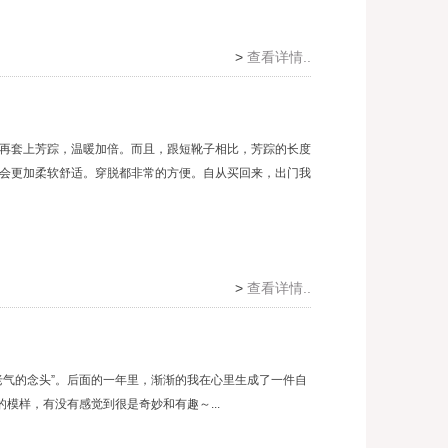
>
查看详情..
再套上芳踪，温暖加倍。而且，跟短靴子相比，芳踪的长度
会更加柔软舒适。穿脱都非常的方便。自从买回来，出门我
>
查看详情..
老气的念头”。后面的一年里，渐渐的我在心里生成了一件自
模样，有没有感觉到很是奇妙和有趣～...