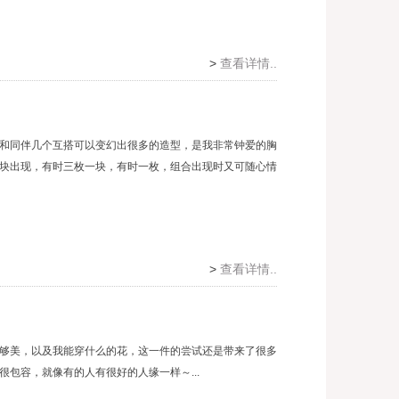
>
查看详情..
和同伴几个互搭可以变幻出很多的造型，是我非常钟爱的胸
块出现，有时三枚一块，有时一枚，组合出现时又可随心情
>
查看详情..
够美，以及我能穿什么的花，这一件的尝试还是带来了很多
包容，就像有的人有很好的人缘一样～...