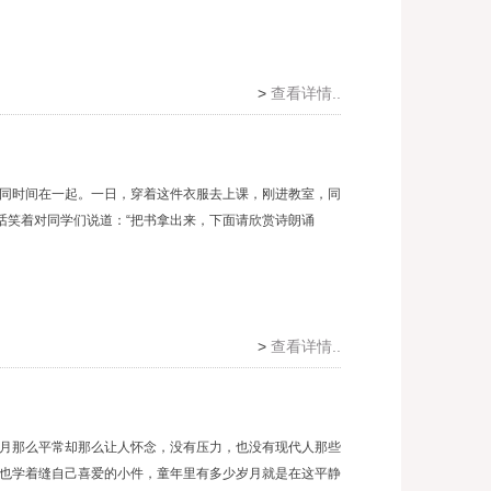
>
查看详情..
同时间在一起。一日，穿着这件衣服去上课，刚进教室，同
话笑着对同学们说道：“把书拿出来，下面请欣赏诗朗诵
>
查看详情..
月那么平常却那么让人怀念，没有压力，也没有现代人那些
也学着缝自己喜爱的小件，童年里有多少岁月就是在这平静