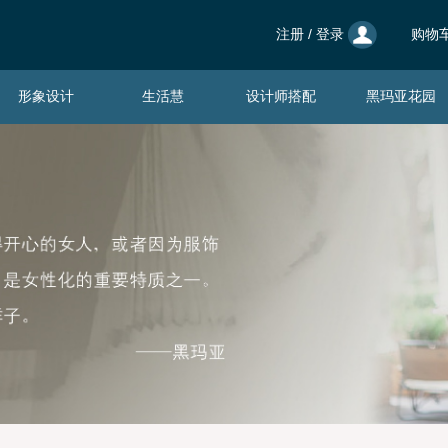
注册
/
登录
购物车
形象设计
生活慧
设计师搭配
黑玛亚花园